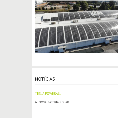
NOTÍCIAS
TESLA POWERALL
► NOVA BATERIA SOLAR ....