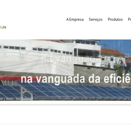
A Empresa
Serviços
Produtos
P