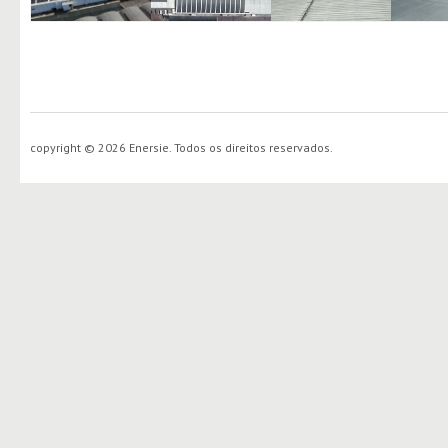
copyright © 2026 Enersie. Todos os direitos reservados.