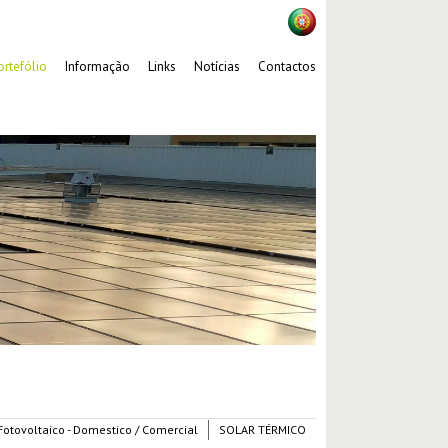
ortefólio
Informação
Links
Notícias
Contactos
Fotovoltaico - Domestico / Comercial
SOLAR TÉRMICO