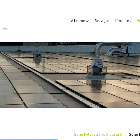
A Empresa
Serviços
Produtos
P
Solar Fotovoltaico Industrial
Solar 