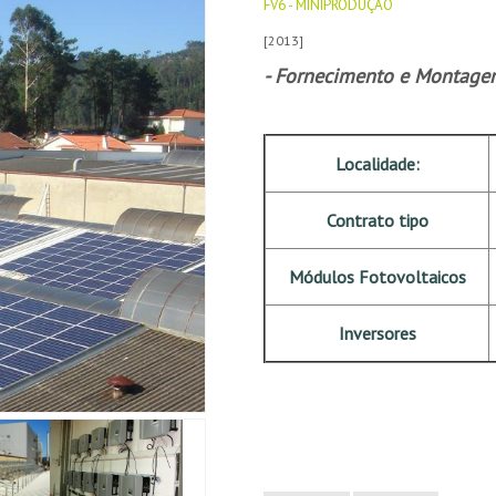
FV6 - MINIPRODUÇÃO
[2013]
- Fornecimento e Montagem
Localidade:
Contrato tipo
Módulos Fotovoltaicos
Inversores